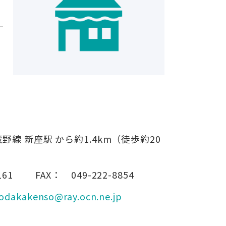
蔵野線 新座駅 から約1.4km（徒歩約20
161
FAX：
049-222-8854
odakakenso@ray.ocn.ne.jp