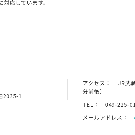
に対応しています。
アクセス：
JR武
分前後）
035-1
TEL：
049-225-0
メールアドレス：