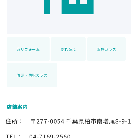
窓リフォーム
割れ替え
断熱ガラス
防災・防犯ガラス
店舗案内
住所：
〒277-0054
千葉県柏市南増尾8-9-1
TEL：
04-7169-2560