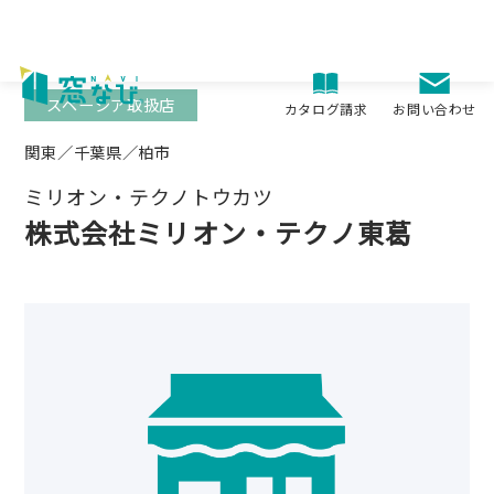
Skip
to
content
スペーシア取扱店
お問い合わせ
カタログ請求
関東／千葉県／柏市
ミリオン・テクノトウカツ
株式会社ミリオン・テクノ東葛