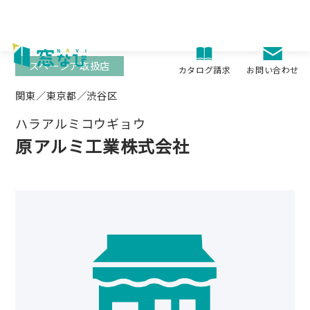
Skip
to
content
スペーシア取扱店
お問い合わせ
カタログ請求
関東／東京都／渋谷区
ハラアルミコウギョウ
原アルミ工業株式会社