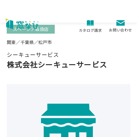
Skip
to
content
スペーシア取扱店
お問い合わせ
カタログ請求
関東／千葉県／松戸市
シーキューサービス
株式会社シーキューサービス