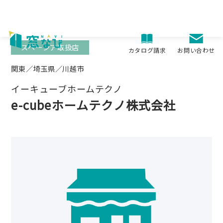
Skip
to
content
スペーシア取扱店
お問い合わせ
カタログ請求
関東／埼玉県／川越市
イーキューブホームテクノ
e-cubeホームテクノ株式会社