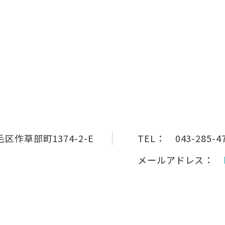
作草部町1374-2-E
TEL：
043-285-4
メールアドレス：