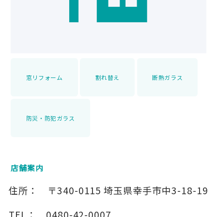
窓リフォーム
割れ替え
断熱ガラス
防災・防犯ガラス
店舗案内
住所：
〒340-0115
埼玉県幸手市中3-18-19
TEL：
0480-42-0007