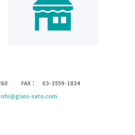
260
FAX：
03-3559-1834
info@glass-sato.com