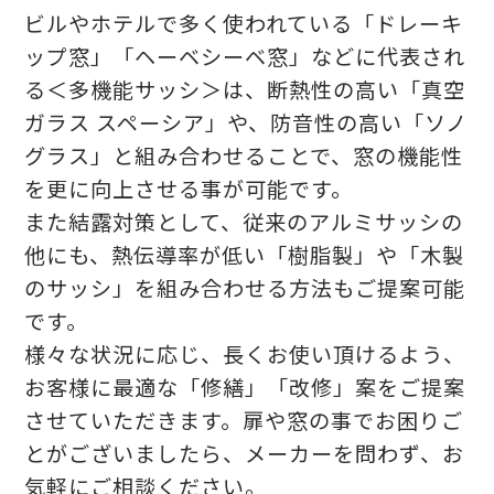
ビルやホテルで多く使われている「ドレーキ
ップ窓」「ヘーベシーベ窓」などに代表され
る＜多機能サッシ＞は、断熱性の高い「真空
ガラス スペーシア」や、防音性の高い「ソノ
グラス」と組み合わせることで、窓の機能性
を更に向上させる事が可能です。
また結露対策として、従来のアルミサッシの
他にも、熱伝導率が低い「樹脂製」や「木製
のサッシ」を組み合わせる方法もご提案可能
です。
様々な状況に応じ、長くお使い頂けるよう、
お客様に最適な「修繕」「改修」案をご提案
させていただきます。扉や窓の事でお困りご
とがございましたら、メーカーを問わず、お
気軽にご相談ください。