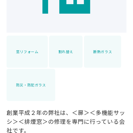
窓リフォーム
割れ替え
断熱ガラス
防災・防犯ガラス
創業平成２年の弊社は、＜扉＞＜多機能サッ
シ＞＜排煙窓＞の修理を専門に行っている会
社です。