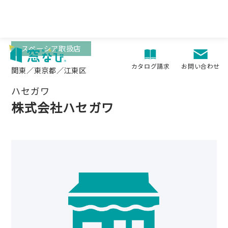
Skip
to
content
スペーシア取扱店
お問い合わせ
カタログ請求
関東／東京都／江東区
ハセガワ
株式会社ハセガワ