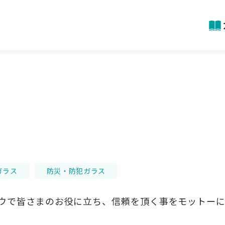
ガラス
防災・防犯ガラス
ウで皆さまのお役に立ち、信頼を頂く事をモットー