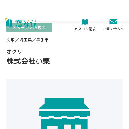
Skip
to
content
スペーシア取扱店
お問い合わせ
カタログ請求
関東／埼玉県／幸手市
オグリ
株式会社小栗