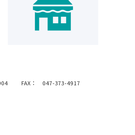
904
FAX：
047-373-4917