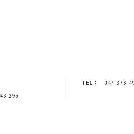
TEL：
047-373-4
-296