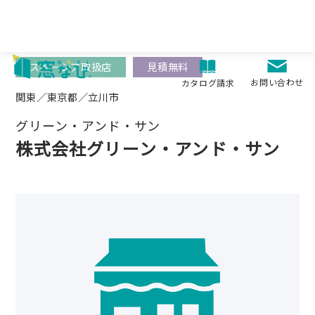
Skip
to
content
スペーシア取扱店
見積無料
お問い合わせ
カタログ請求
関東／東京都／立川市
グリーン・アンド・サン
株式会社グリーン・アンド・サン