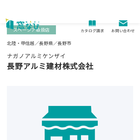
Skip
to
content
スペーシア取扱店
お問い合わせ
カタログ請求
北陸・甲信越／長野県／長野市
ナガノアルミケンザイ
長野アルミ建材株式会社