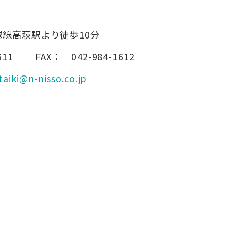
越線高萩駅より徒歩10分
611
FAX：
042-984-1612
taiki@n-nisso.co.jp