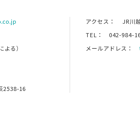
.co.jp
アクセス：
JR川
TEL：
042-984-1
による）
メールアドレス：
538-16