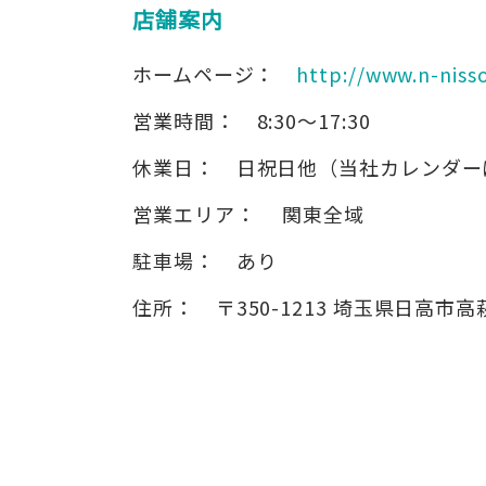
店舗案内
ホームページ：
http://www.n-nisso
営業時間：
8:30～17:30
休業日：
日祝日他（当社カレンダー
営業エリア：
関東全域
駐車場：
あり
住所：
〒350-1213
埼玉県日高市高萩2