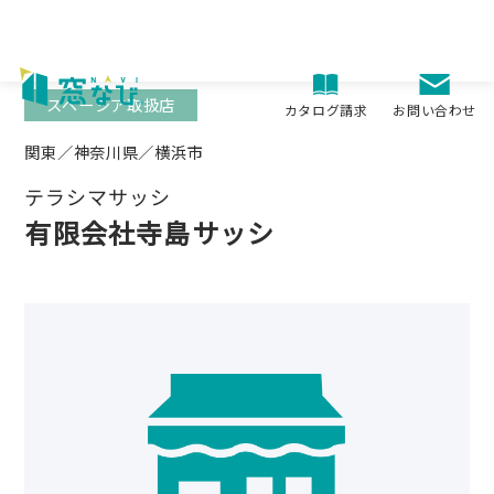
Skip
to
content
スペーシア取扱店
お問い合わせ
カタログ請求
関東／神奈川県／横浜市
テラシマサッシ
有限会社寺島サッシ