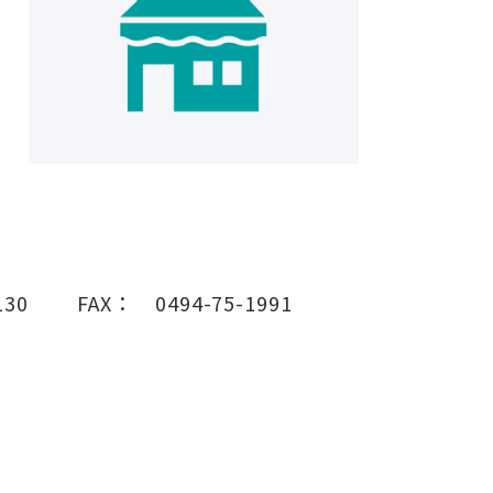
130
FAX：
0494-75-1991