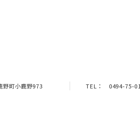
野町小鹿野973
TEL：
0494-75-0