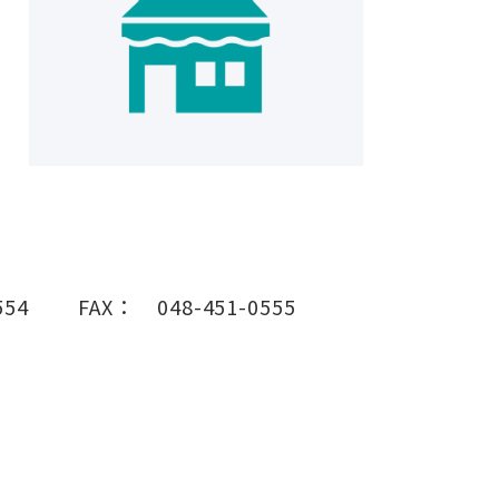
554
FAX：
048-451-0555