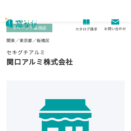
Skip
to
content
スペーシア取扱店
お問い合わせ
カタログ請求
関東／東京都／板橋区
セキグチアルミ
関口アルミ株式会社