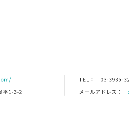
com/
TEL：
03-3935-3
1-3-2
メールアドレス：