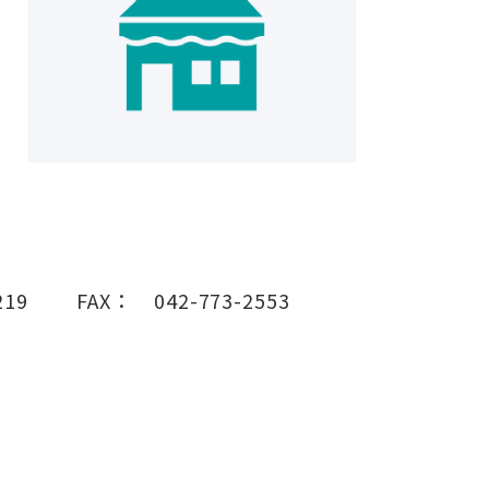
219
FAX：
042-773-2553