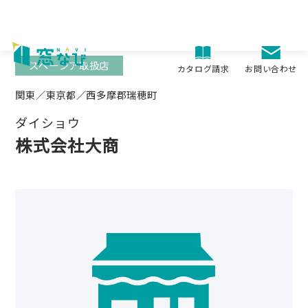
Skip
to
content
スペーシア取扱店
お問い合わせ
カタログ請求
関東／東京都／西多摩郡瑞穂町
ダイショウ
株式会社大商