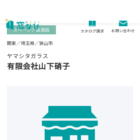
Skip
to
content
スペーシア取扱店
お問い合わせ
カタログ請求
関東／埼玉県／狭山市
ヤマシタガラス
有限会社山下硝子