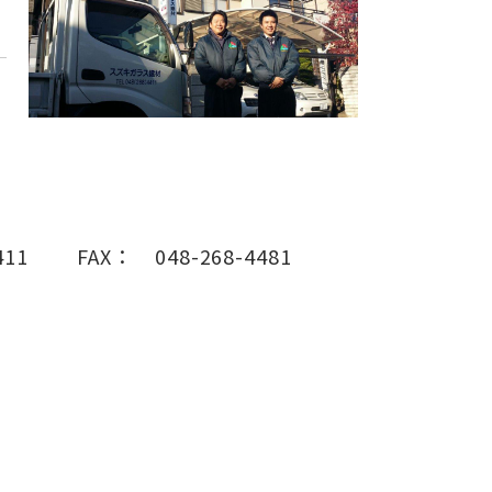
411
FAX：
048-268-4481