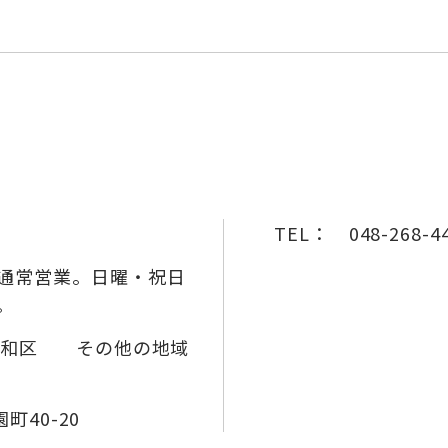
TEL：
048-268-4
通常営業。日曜・祝日
。
浦和区 その他の地域
町40-20