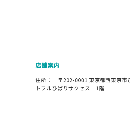
店舗案内
住所：
〒202-0001
東京都西東京市ひ
トフルひばりサクセス 1階