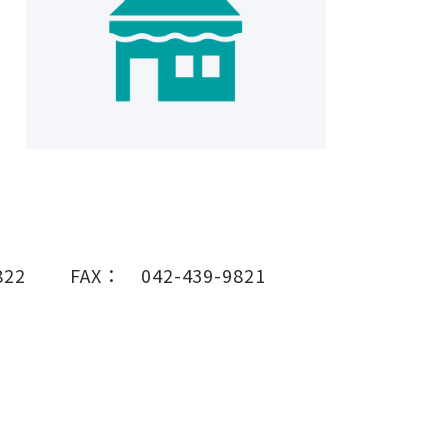
822
FAX：
042-439-9821