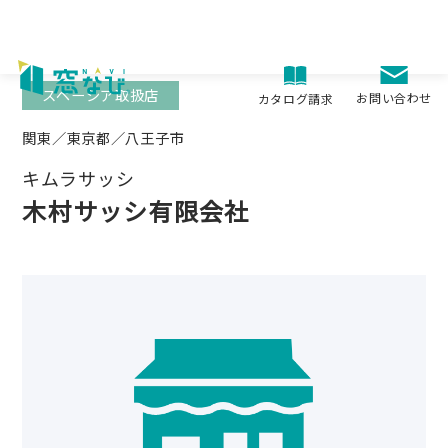
Skip
to
content
スペーシア取扱店
お問い合わせ
カタログ請求
関東／東京都／八王子市
キムラサッシ
木村サッシ有限会社