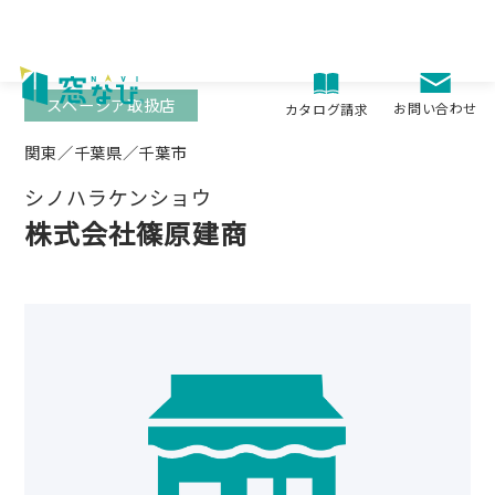
Skip
to
content
スペーシア取扱店
お問い合わせ
カタログ請求
関東／千葉県／千葉市
シノハラケンショウ
株式会社篠原建商