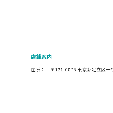
店舗案内
住所：
〒121-0075
東京都足立区一ツ家