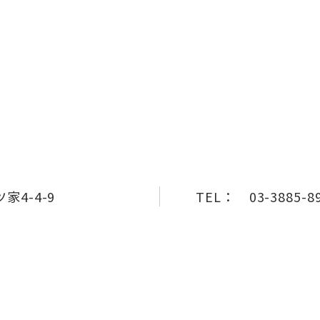
4-4-9
TEL：
03-3885-8