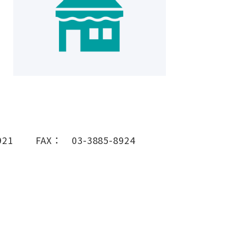
921
FAX：
03-3885-8924