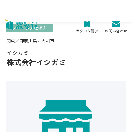
Skip
to
content
スペーシア取扱店
お問い合わせ
カタログ請求
関東／神奈川県／大和市
イシガミ
株式会社イシガミ