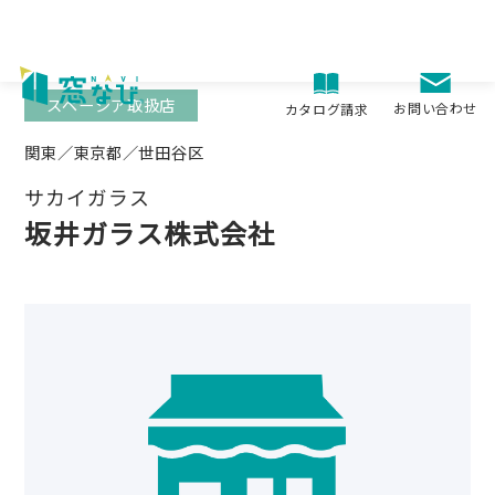
Skip
to
content
スペーシア取扱店
お問い合わせ
カタログ請求
関東／東京都／世田谷区
サカイガラス
坂井ガラス株式会社