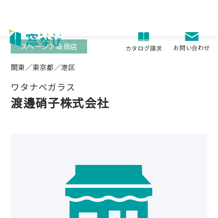
Skip
to
content
スペーシア取扱店
お問い合わせ
カタログ請求
関東／東京都／港区
ワタナベガラス
渡邊硝子株式会社