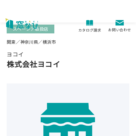
Skip
to
content
スペーシア取扱店
お問い合わせ
カタログ請求
関東／神奈川県／横浜市
ヨコイ
株式会社ヨコイ