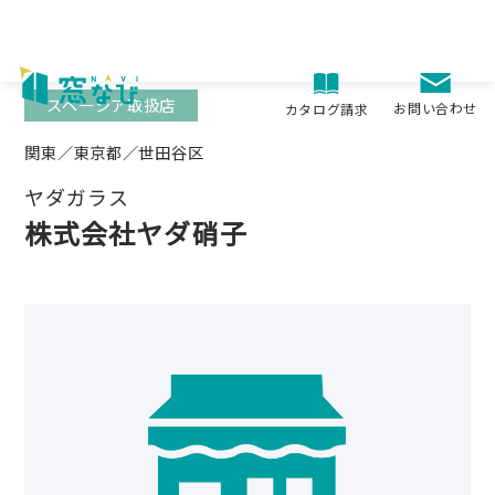
Skip
to
content
スペーシア取扱店
お問い合わせ
カタログ請求
関東／東京都／世田谷区
ヤダガラス
株式会社ヤダ硝子