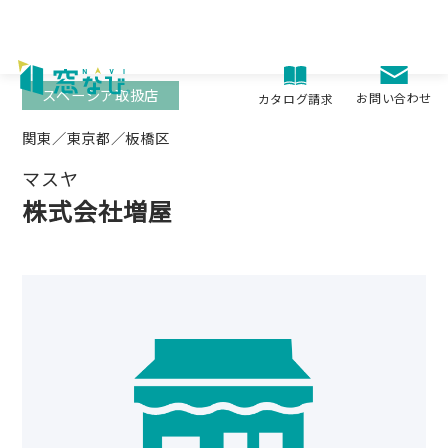
Skip
to
content
スペーシア取扱店
お問い合わせ
カタログ請求
関東／東京都／板橋区
マスヤ
株式会社増屋