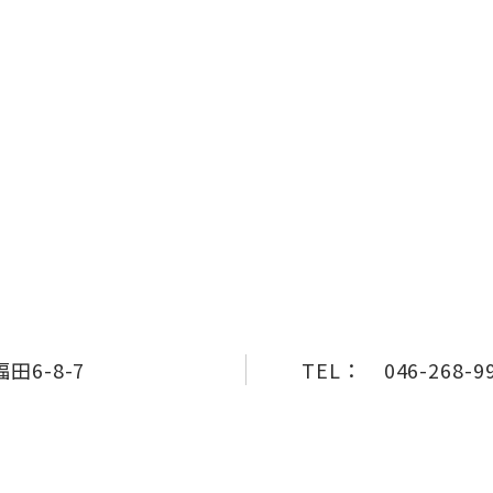
6-8-7
TEL：
046-268-9