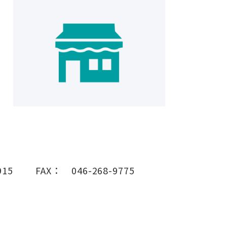
915
FAX：
046-268-9775