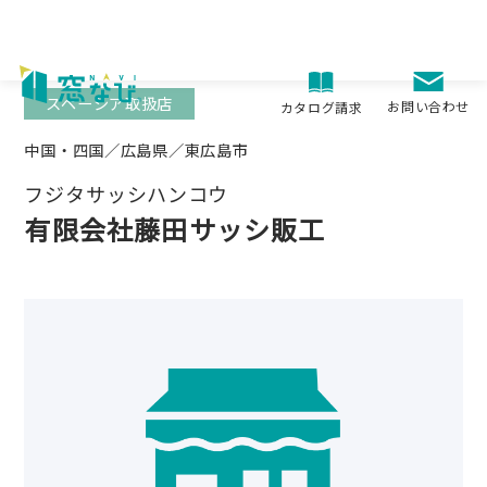
Skip
to
content
スペーシア取扱店
お問い合わせ
カタログ請求
中国・四国／広島県／東広島市
フジタサッシハンコウ
有限会社藤田サッシ販工