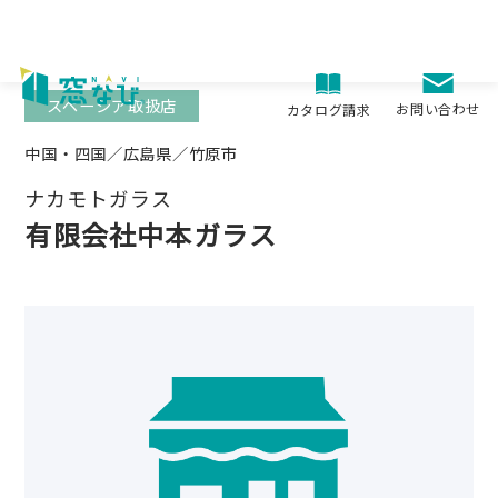
Skip
to
content
スペーシア取扱店
お問い合わせ
カタログ請求
中国・四国／広島県／竹原市
ナカモトガラス
有限会社中本ガラス