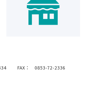
334
FAX：
0853-72-2336