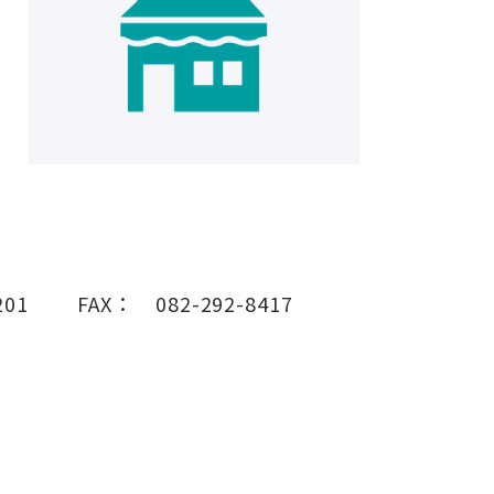
201
FAX：
082-292-8417