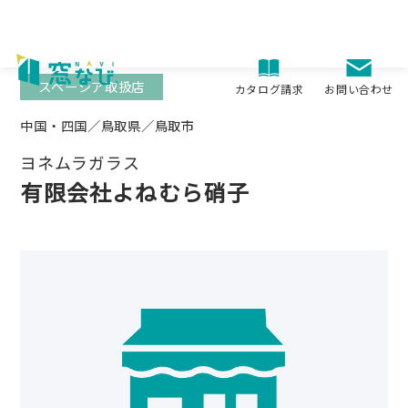
Skip
to
content
スペーシア取扱店
お問い合わせ
カタログ請求
中国・四国／鳥取県／鳥取市
ヨネムラガラス
有限会社よねむら硝子