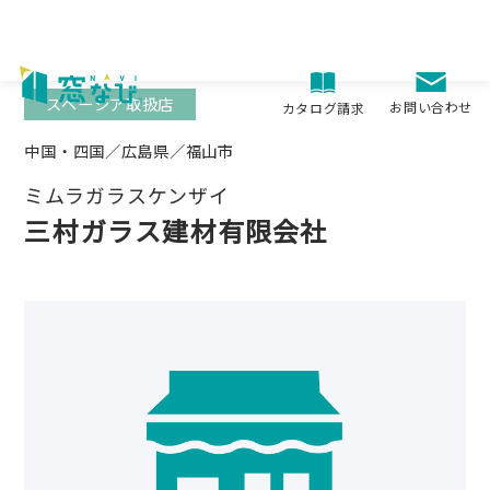
Skip
to
content
スペーシア取扱店
お問い合わせ
カタログ請求
中国・四国／広島県／福山市
ミムラガラスケンザイ
三村ガラス建材有限会社