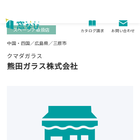
Skip
to
content
スペーシア取扱店
お問い合わせ
カタログ請求
中国・四国／広島県／三原市
クマダガラス
熊田ガラス株式会社