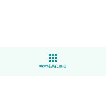
検索結果に戻る