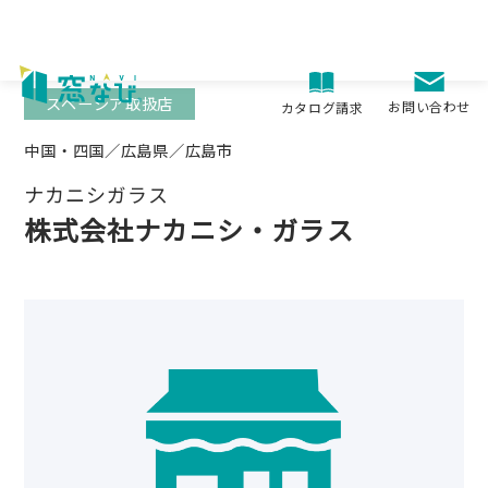
Skip
to
content
スペーシア取扱店
お問い合わせ
カタログ請求
中国・四国／広島県／広島市
ナカニシガラス
株式会社ナカニシ・ガラス