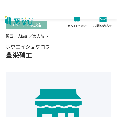
Skip
to
content
スペーシア取扱店
お問い合わせ
カタログ請求
関西／大阪府／東大阪市
ホウエイショウコウ
豊栄硝工