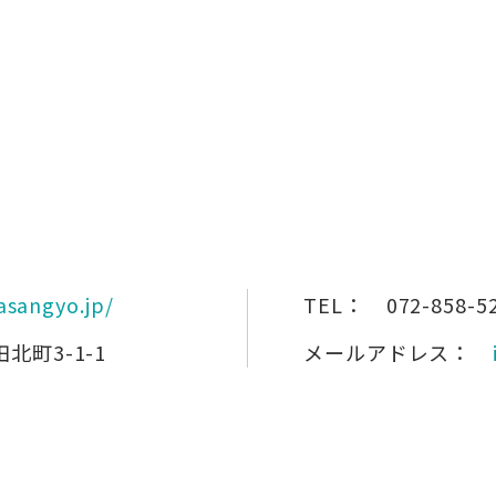
asangyo.jp/
TEL：
072-858-5
北町3-1-1
メールアドレス：