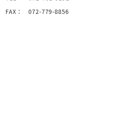
FAX：
072-779-8856