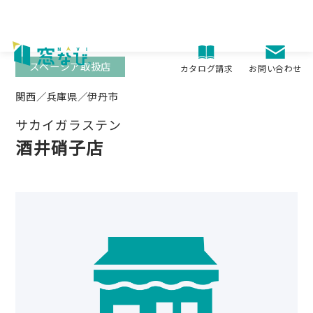
Skip
to
content
スペーシア取扱店
お問い合わせ
カタログ請求
関西／兵庫県／伊丹市
サカイガラステン
酒井硝子店