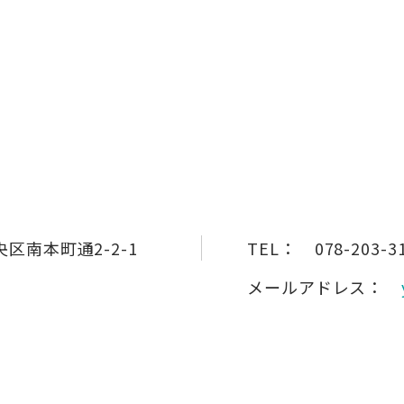
区南本町通2-2-1
TEL：
078-203-3
メールアドレス：