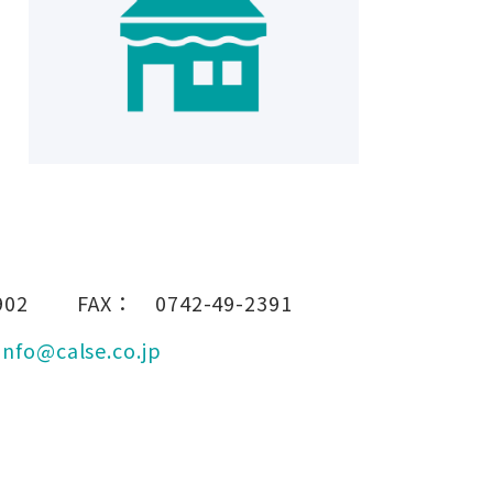
902
FAX：
0742-49-2391
info@calse.co.jp