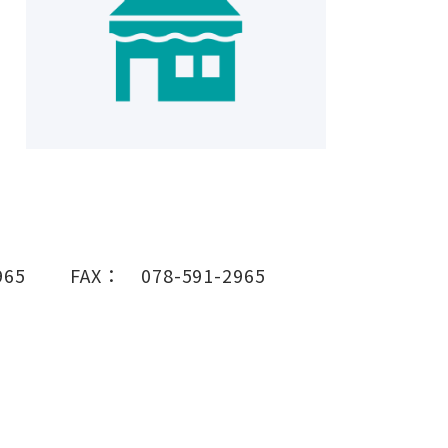
965
FAX：
078-591-2965