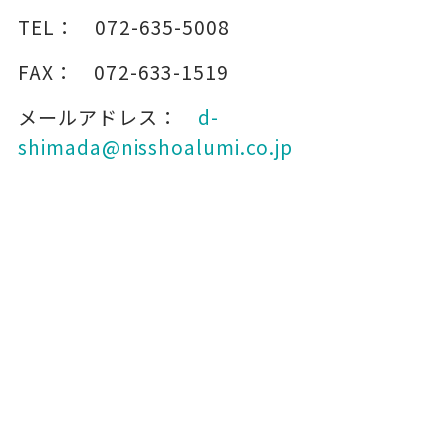
TEL：
072-635-5008
FAX：
072-633-1519
メールアドレス：
d-
shimada@nisshoalumi.co.jp